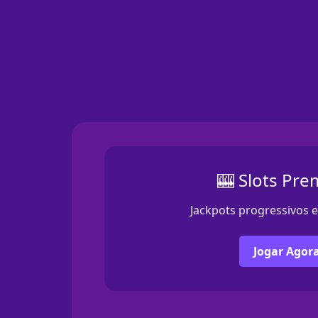
🎰 Slots Pr
Jackpots progressivos e
Jogar Agor