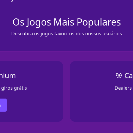
Os Jogos Mais Populares
Descubra os jogos favoritos dos nossos usuários
emium
🎯 Ca
 giros grátis
Dealers
a