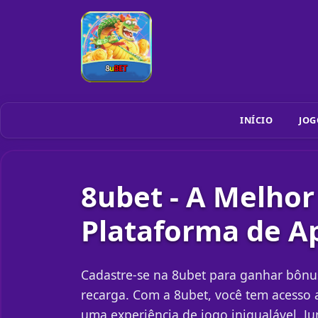
INÍCIO
JOG
8ubet - A Melhor
Plataforma de A
Cadastre-se na 8ubet para ganhar bônu
recarga. Com a 8ubet, você tem acesso 
uma experiência de jogo inigualável. J